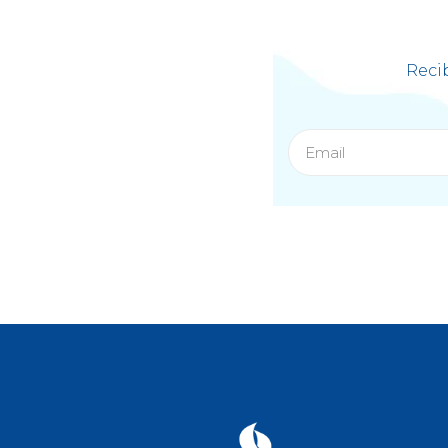
Recib