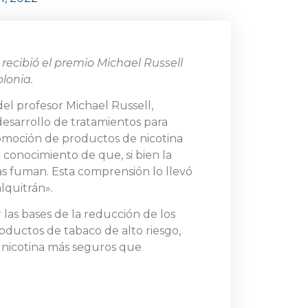
recibió el premio Michael Russell
lonia.
el profesor Michael Russell,
 desarrollo de tratamientos para
romoción de productos de nicotina
conocimiento de que, si bien la
nas fuman. Esta comprensión lo llevó
lquitrán».
las bases de la reducción de los
oductos de tabaco de alto riesgo,
e nicotina más seguros que