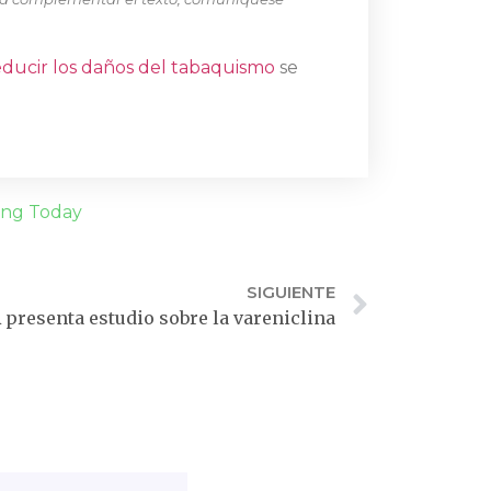
educir los daños del tabaquismo
se
ing Today
SIGUIENTE
presenta estudio sobre la vareniclina