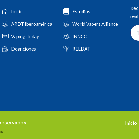
Reci
Inicio
Estudios
real
ARDT Iberoamérica
World Vapers Alliance
Vaping Today
INNCO
Doanciones
RELDAT
 reservados
Inicio
ns