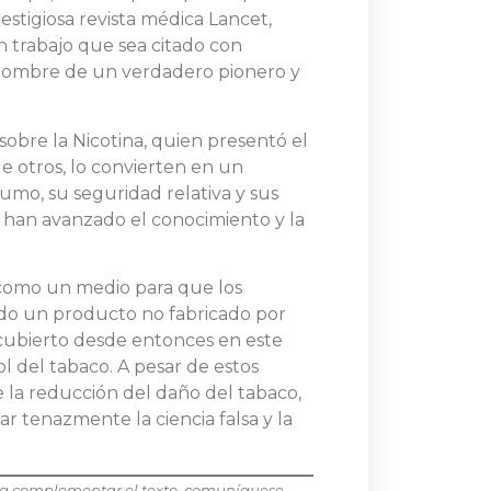
restigiosa revista médica Lancet,
un trabajo que sea citado con
 nombre de un verdadero pionero y
obre la Nicotina, quien presentó el
 de otros, lo convierten en un
umo, su seguridad relativa y sus
 han avanzado el conocimiento y la
. como un medio para que los
do un producto no fabricado por
ubierto desde entonces en este
 del tabaco. A pesar de estos
e la reducción del daño del tabaco,
r tenazmente la ciencia falsa y la
ueda complementar el texto, comuníquese