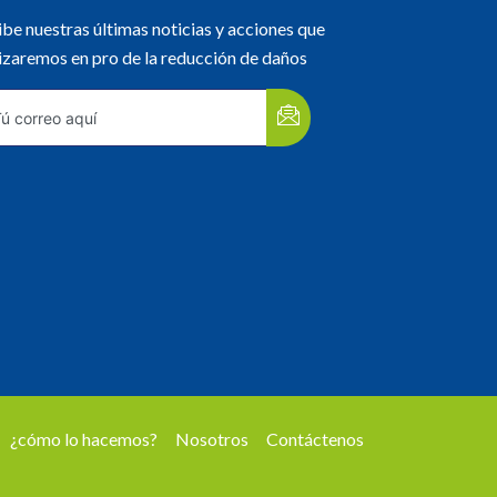
be nuestras últimas noticias y acciones que
izaremos en pro de la reducción de daños
¿cómo lo hacemos?
Nosotros
Contáctenos