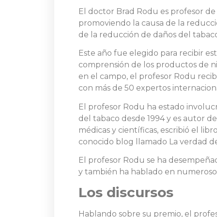
El doctor Brad Rodu es profesor d
promoviendo la causa de la reducci
de la reducción de daños del tabaco
Este año fue elegido para recibir es
comprensión de los productos de ni
en el campo, el profesor Rodu recib
con más de 50 expertos internaciona
El profesor Rodu ha estado involucra
del tabaco desde 1994 y es autor de
médicas y científicas, escribió el libr
conocido blog llamado La verdad del 
El profesor Rodu se ha desempeñad
y también ha hablado en numerosos f
Los discursos
Hablando sobre su premio, el profe