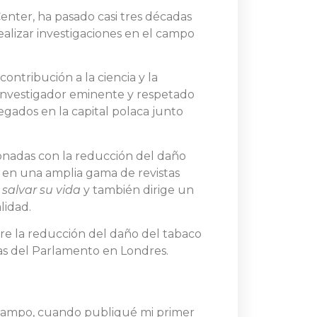
nter, ha pasado casi tres décadas
alizar investigaciones en el campo
ontribución a la ciencia y la
 Investigador eminente y respetado
egados en la capital polaca junto
cionadas con la reducción del daño
o en una amplia gama de revistas
salvar su vida
y también dirige un
lidad.
e la reducción del daño del tabaco
sas del Parlamento en Londres.
 campo, cuando publiqué mi primer