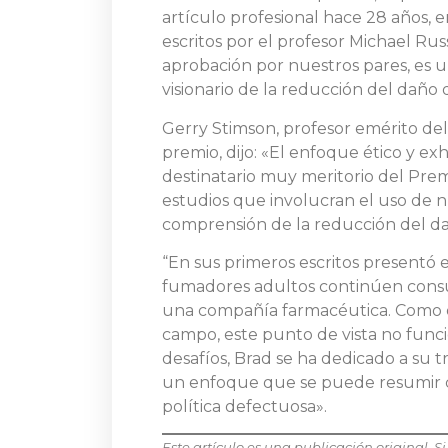
artículo profesional hace 28 años, e
escritos por el profesor Michael Rus
aprobación por nuestros pares, es 
visionario de la reducción del daño 
Gerry Stimson, profesor emérito del
premio, dijo: «El enfoque ético y exh
destinatario muy meritorio del Prem
estudios que involucran el uso de 
comprensión de la reducción del dañ
“En sus primeros escritos presentó 
fumadores adultos continúen consu
una compañía farmacéutica. Como 
campo, este punto de vista no funci
desafíos, Brad se ha dedicado a su 
un enfoque que se puede resumir como
política defectuosa».
Este artículo es una publicación original.