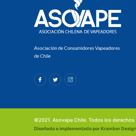
Asociación de Consumidores Vapeadores
de Chile
©2021. Asovape Chile. Todos los derechos
Diseñado e implementado por Kramber Desig