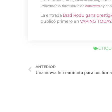
utilizando el formulario de
contacto
o por c
La entrada
Brad Rodu gana prestigi
publicó primero en
VAPING TODAY
.
ETIQU
ANTERIOR
Una nueva herramienta para los fum