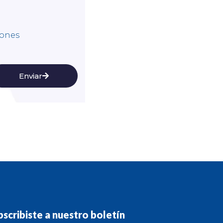
iones
Enviar
bscribiste a nuestro boletín