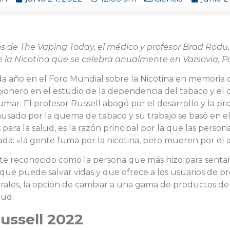
s de The Vaping Today, el médico y profesor Brad Rodu, 
e la Nicotina que se celebra anualmente en Varsovia, Po
da año en el Foro Mundial sobre la Nicotina en memoria d
, pionero en el estudio de la dependencia del tabaco y el
umar. El profesor Russell abogó por el desarrollo y la p
usado por la quema de tabaco y su trabajo se basó en el 
 para la salud, es la razón principal por la que las perso
ada: «la gente fuma por la nicotina, pero mueren por el a
te reconocido como la persona que más hizo para sentar 
que puede salvar vidas y que ofrece a los usuarios de pr
 orales, la opción de cambiar a una gama de productos d
lud.
ussell 2022