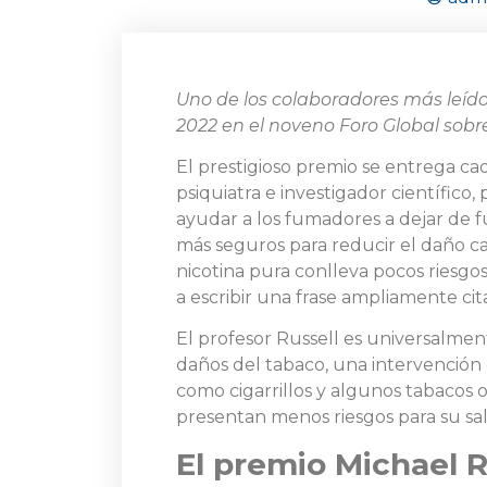
Uno de los colaboradores más leído
2022 en el noveno Foro Global sobr
El prestigioso premio se entrega ca
psiquiatra e investigador científico
ayudar a los fumadores a dejar de f
más seguros para reducir el daño ca
nicotina pura conlleva pocos riesgos
a escribir una frase ampliamente cit
El profesor Russell es universalmen
daños del tabaco, una intervención 
como cigarrillos y algunos tabacos
presentan menos riesgos para su sa
El premio Michael R