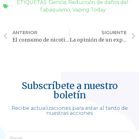
ETIQUETAS:
Ciencia
,
Reducción de daños del
Tabaquismo
,
Vaping Today
ANTERIOR
SIGUIENTE
El consumo de nicotina sin cigarrillos puede ser la clave para dejar de fumar
La opinión de un experto sobre el vapeo juvenil
Subscríbete a nuestro
boletín
Recibe actualizaciones para estar al tanto de
nuestras acciones