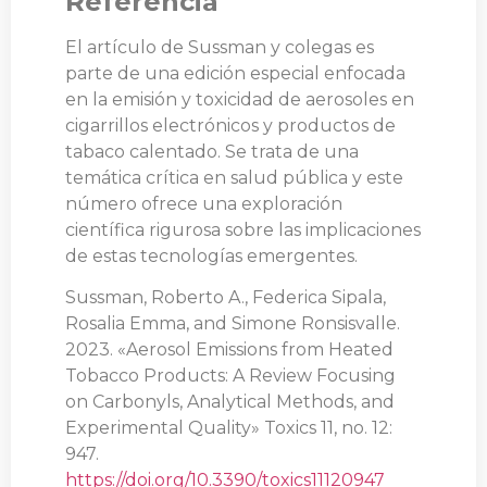
Referencia
El artículo de Sussman y colegas es
parte de una edición especial enfocada
en la emisión y toxicidad de aerosoles en
cigarrillos electrónicos y productos de
tabaco calentado. Se trata de una
temática crítica en salud pública y este
número ofrece una exploración
científica rigurosa sobre las implicaciones
de estas tecnologías emergentes.
Sussman, Roberto A., Federica Sipala,
Rosalia Emma, and Simone Ronsisvalle.
2023. «Aerosol Emissions from Heated
Tobacco Products: A Review Focusing
on Carbonyls, Analytical Methods, and
Experimental Quality» Toxics 11, no. 12:
947.
https://doi.org/10.3390/toxics11120947