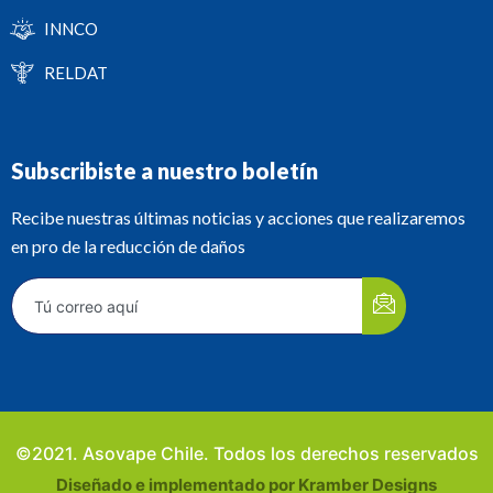
INNCO
RELDAT
Subscribiste a nuestro boletín
Recibe nuestras últimas noticias y acciones que realizaremos
en pro de la reducción de daños
©2021. Asovape Chile. Todos los derechos reservados
Diseñado e implementado por Kramber Designs