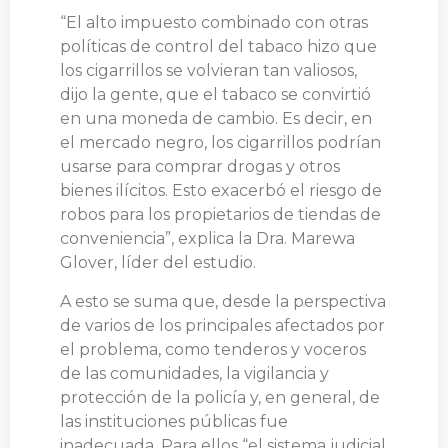
“El alto impuesto combinado con otras
políticas de control del tabaco hizo que
los cigarrillos se volvieran tan valiosos,
dijo la gente, que el tabaco se convirtió
en una moneda de cambio. Es decir, en
el mercado negro, los cigarrillos podrían
usarse para comprar drogas y otros
bienes ilícitos. Esto exacerbó el riesgo de
robos para los propietarios de tiendas de
conveniencia”, explica la Dra. Marewa
Glover, líder del estudio.
A esto se suma que, desde la perspectiva
de varios de los principales afectados por
el problema, como tenderos y voceros
de las comunidades, la vigilancia y
protección de la policía y, en general, de
las instituciones públicas fue
inadecuada. Para ellos “el sistema judicial