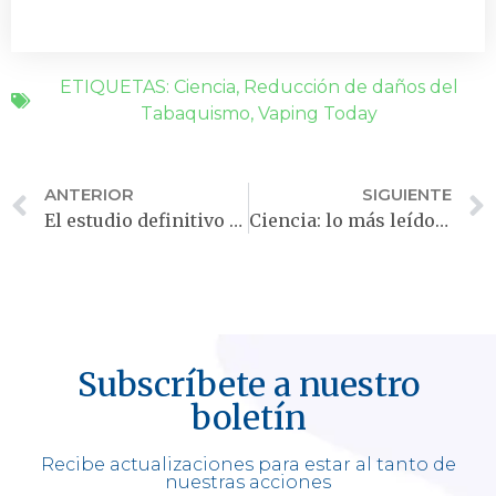
ETIQUETAS:
Ciencia
,
Reducción de daños del
Tabaquismo
,
Vaping Today
ANTERIOR
SIGUIENTE
El estudio definitivo ha sido publicado: los cigarrillos electrónicos son menos tóxicos
Ciencia: lo más leído en el año que se va
Subscríbete a nuestro
boletín
Recibe actualizaciones para estar al tanto de
nuestras acciones