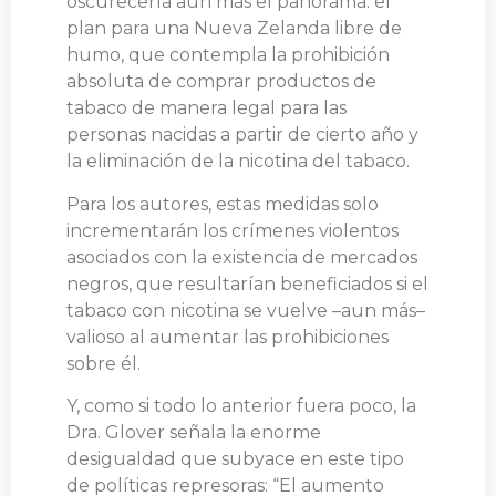
oscurecería aún más el panorama: el
plan para una Nueva Zelanda libre de
humo, que contempla la prohibición
absoluta de comprar productos de
tabaco de manera legal para las
personas nacidas a partir de cierto año y
la eliminación de la nicotina del tabaco.
Para los autores, estas medidas solo
incrementarán los crímenes violentos
asociados con la existencia de mercados
negros, que resultarían beneficiados si el
tabaco con nicotina se vuelve –aun más–
valioso al aumentar las prohibiciones
sobre él.
Y, como si todo lo anterior fuera poco, la
Dra. Glover señala la enorme
desigualdad que subyace en este tipo
de políticas represoras: “El aumento