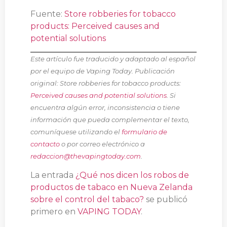
Fuente:
Store robberies for tobacco
products: Perceived causes and
potential solutions
Este artículo fue traducido y adaptado al español
por el equipo de Vaping Today. Publicación
original: Store robberies for tobacco products:
Perceived causes and potential solutions
. Si
encuentra algún error, inconsistencia o tiene
información que pueda complementar el texto,
comuníquese utilizando el
formulario de
contacto
o por correo electrónico a
redaccion@thevapingtoday.com
.
La entrada
¿Qué nos dicen los robos de
productos de tabaco en Nueva Zelanda
sobre el control del tabaco?
se publicó
primero en
VAPING TODAY
.