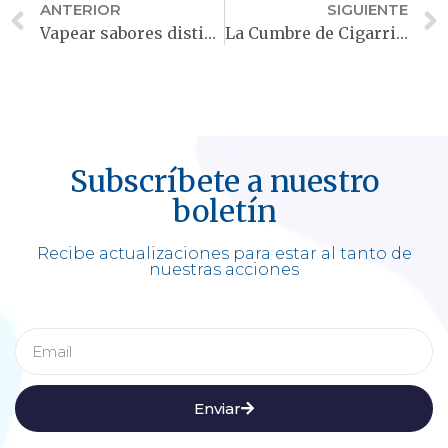
ANTERIOR
SIGUIENTE
Vapear sabores distintos al de «tabaco» aumenta las posibilidades de dejar de fumar
La Cumbre de Cigarrillos Electrónicos le apuesta al diálogo y la ciencia para lograr un mejor control del tabaco
Subscríbete a nuestro
boletín
Recibe actualizaciones para estar al tanto de
nuestras acciones
Enviar