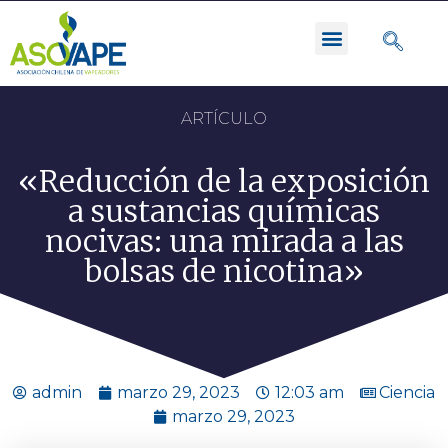
ARTÍCULO
«Reducción de la exposición
a sustancias químicas
nocivas: una mirada a las
bolsas de nicotina»
admin
marzo 29, 2023
12:03 am
Ciencia
marzo 29, 2023