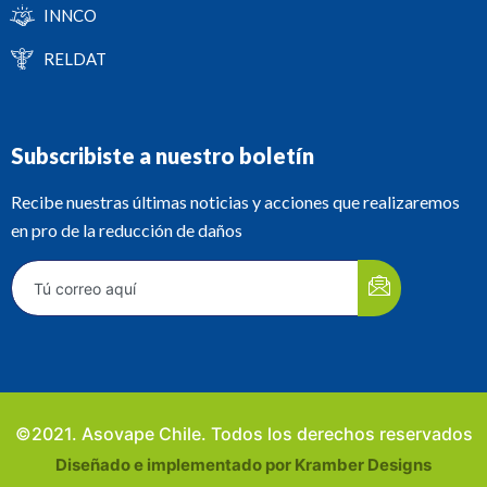
INNCO
RELDAT
Subscribiste a nuestro boletín
Recibe nuestras últimas noticias y acciones que realizaremos
en pro de la reducción de daños
©2021. Asovape Chile. Todos los derechos reservados
Diseñado e implementado por Kramber Designs