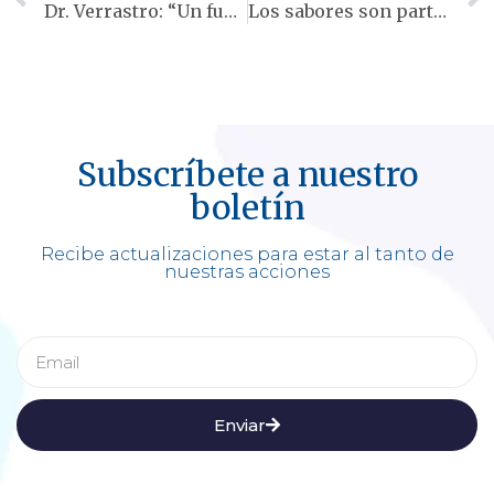
Dr. Verrastro: “Un fumador es un paciente, y aunque pueda parecer sano no lo está”
Los sabores son parte fundamental del vapeo; ¿tienen razón quienes los atacan?
Subscríbete a nuestro
boletín
Recibe actualizaciones para estar al tanto de
nuestras acciones
Enviar