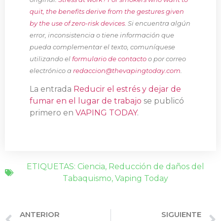
quit, the benefits derive from the gestures given
by the use of zero-risk devices
. Si encuentra algún
error, inconsistencia o tiene información que
pueda complementar el texto, comuníquese
utilizando el
formulario de contacto
o por correo
electrónico a
redaccion@thevapingtoday.com
.
La entrada
Reducir el estrés y dejar de
fumar en el lugar de trabajo
se publicó
primero en
VAPING TODAY
.
ETIQUETAS:
Ciencia
,
Reducción de daños del
Tabaquismo
,
Vaping Today
ANTERIOR
SIGUIENTE