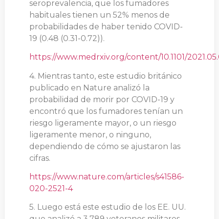
seroprevalencia, que los fumadores
habituales tienen un 52% menos de
probabilidades de haber tenido COVID-
19 (0.48 (0.31-0.72)).
https://www.medrxiv.org/content/10.1101/2021.05
4. Mientras tanto, este estudio británico
publicado en Nature analizó la
probabilidad de morir por COVID-19 y
encontró que los fumadores tenían un
riesgo ligeramente mayor, o un riesgo
ligeramente menor, o ninguno,
dependiendo de cómo se ajustaron las
cifras.
https://www.nature.com/articles/s41586-
020-2521-4
5. Luego está este estudio de los EE. UU.
que analizó a 3.789 veteranos militares