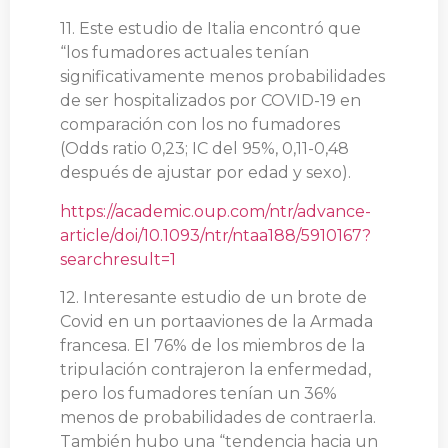
11. Este estudio de Italia encontró que
“los fumadores actuales tenían
significativamente menos probabilidades
de ser hospitalizados por COVID-19 en
comparación con los no fumadores
(Odds ratio 0,23; IC del 95%, 0,11-0,48
después de ajustar por edad y sexo).
https://academic.oup.com/ntr/advance-
article/doi/10.1093/ntr/ntaa188/5910167?
searchresult=1
12. Interesante estudio de un brote de
Covid en un portaaviones de la Armada
francesa. El 76% de los miembros de la
tripulación contrajeron la enfermedad,
pero los fumadores tenían un 36%
menos de probabilidades de contraerla.
También hubo una “tendencia hacia un