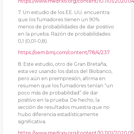
https://www.medrxiv.org/content/10.1101/2020.04.
7. Un estudio de los EE. UU. encuentra
que los fumadores tienen un 90%
menos de probabilidades de dar positivo
en la prueba. Razón de probabilidades:
0,1 (0,01-0,8).
https://oem.bmj.com/content/78/4/237
8. Este estudio, otro de Gran Bretaña,
esta vez usando los datos del Biobanco,
pero aún en preimpresión, afirma en
resumen que los fumadores tenían “un
poco más de probabilidad” de dar
positivo en la prueba. De hecho, la
sección de resultados muestra que no
hubo diferencia estadísticamente
significativa.
https://www.medrxiv.org/content/10.1101/2020.05