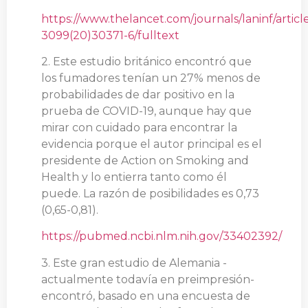
https://www.thelancet.com/journals/laninf/articl
3099(20)30371-6/fulltext
2. Este estudio británico encontró que
los fumadores tenían un 27% menos de
probabilidades de dar positivo en la
prueba de COVID-19, aunque hay que
mirar con cuidado para encontrar la
evidencia porque el autor principal es el
presidente de Action on Smoking and
Health y lo entierra tanto como él
puede. La razón de posibilidades es 0,73
(0,65-0,81).
https://pubmed.ncbi.nlm.nih.gov/33402392/
3. Este gran estudio de Alemania -
actualmente todavía en preimpresión-
encontró, basado en una encuesta de