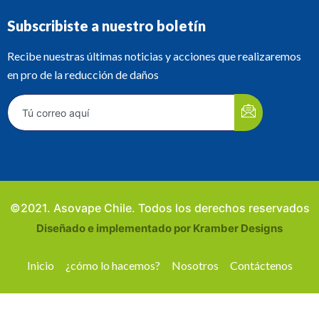
Subscribiste a nuestro boletín
Recibe nuestras últimas noticias y acciones que realizaremos
en pro de la reducción de daños
©2021. Asovape Chile. Todos los derechos reservados
Diseñado e implementado por Kramber Designs
Inicio
¿cómo lo hacemos?
Nosotros
Contáctenos