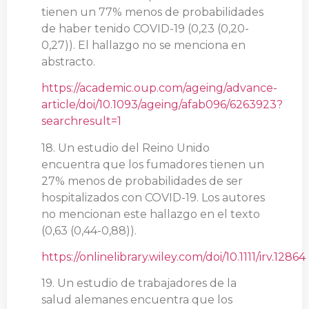
tienen un 77% menos de probabilidades
de haber tenido COVID-19 (0,23 (0,20-
0,27)). El hallazgo no se menciona en
abstracto.
https://academic.oup.com/ageing/advance-
article/doi/10.1093/ageing/afab096/6263923?
searchresult=1
18. Un estudio del Reino Unido
encuentra que los fumadores tienen un
27% menos de probabilidades de ser
hospitalizados con COVID-19. Los autores
no mencionan este hallazgo en el texto
(0,63 (0,44-0,88)).
https://onlinelibrary.wiley.com/doi/10.1111/irv.12864
19. Un estudio de trabajadores de la
salud alemanes encuentra que los