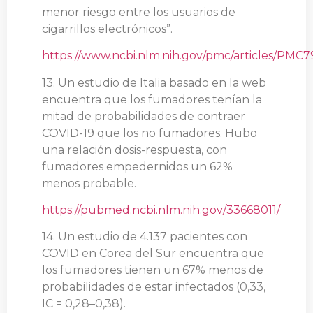
menor riesgo entre los usuarios de
cigarrillos electrónicos”.
https://www.ncbi.nlm.nih.gov/pmc/articles/PMC7
13. Un estudio de Italia basado en la web
encuentra que los fumadores tenían la
mitad de probabilidades de contraer
COVID-19 que los no fumadores. Hubo
una relación dosis-respuesta, con
fumadores empedernidos un 62%
menos probable.
https://pubmed.ncbi.nlm.nih.gov/33668011/
14. Un estudio de 4.137 pacientes con
COVID en Corea del Sur encuentra que
los fumadores tienen un 67% menos de
probabilidades de estar infectados (0,33,
IC = 0,28–0,38).