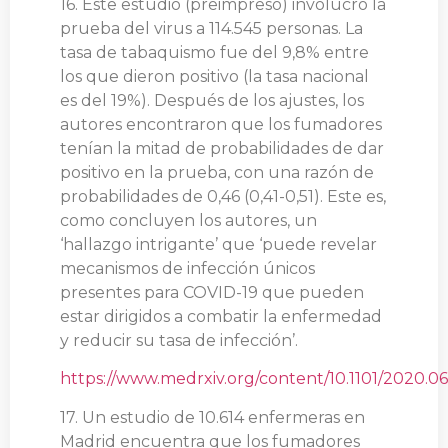
16. Este estudio (preimpreso) involucró la
prueba del virus a 114.545 personas. La
tasa de tabaquismo fue del 9,8% entre
los que dieron positivo (la tasa nacional
es del 19%). Después de los ajustes, los
autores encontraron que los fumadores
tenían la mitad de probabilidades de dar
positivo en la prueba, con una razón de
probabilidades de 0,46 (0,41-0,51). Este es,
como concluyen los autores, un
‘hallazgo intrigante’ que ‘puede revelar
mecanismos de infección únicos
presentes para COVID-19 que pueden
estar dirigidos a combatir la enfermedad
y reducir su tasa de infección’.
https://www.medrxiv.org/content/10.1101/2020.06
17. Un estudio de 10.614 enfermeras en
Madrid encuentra que los fumadores