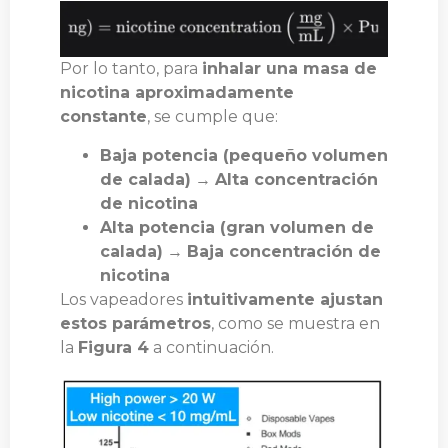
Por lo tanto, para
inhalar una masa de
nicotina aproximadamente
constante
, se cumple que:
Baja potencia (pequeño volumen
de calada)
→
Alta concentración
de nicotina
Alta potencia (gran volumen de
calada)
→
Baja concentración de
nicotina
Los vapeadores
intuitivamente ajustan
estos parámetros
, como se muestra en
la
Figura 4
a continuación.