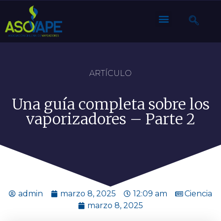
ARTÍCULO
Una guía completa sobre los
vaporizadores – Parte 2
admin
marzo 8, 2025
12:09 am
Ciencia
marzo 8, 2025