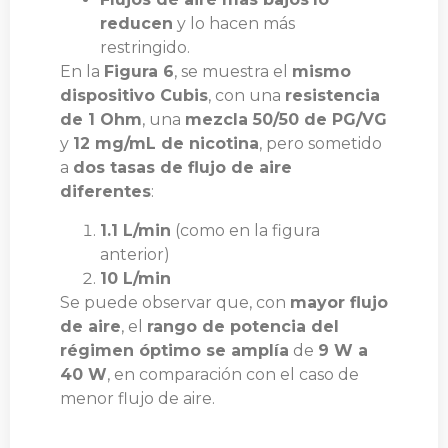
reducen
y lo hacen más
restringido.
En la
Figura 6
, se muestra el
mismo
dispositivo Cubis
, con una
resistencia
de 1 Ohm
, una
mezcla 50/50 de PG/VG
y
12 mg/mL de nicotina
, pero sometido
a
dos tasas de flujo de aire
diferentes
:
1.1 L/min
(como en la figura
anterior)
10 L/min
Se puede observar que, con
mayor flujo
de aire
, el
rango de potencia del
régimen óptimo se amplía
de
9 W a
40 W
, en comparación con el caso de
menor flujo de aire.