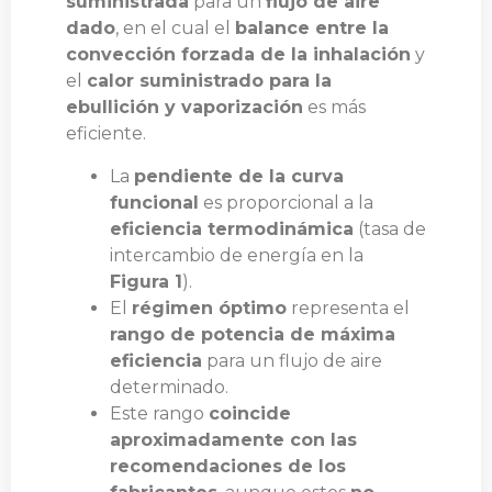
suministrada
para un
flujo de aire
dado
, en el cual el
balance entre la
convección forzada de la inhalación
y
el
calor suministrado para la
ebullición y vaporización
es más
eficiente.
La
pendiente de la curva
funcional
es proporcional a la
eficiencia termodinámica
(tasa de
intercambio de energía en la
Figura 1
).
El
régimen óptimo
representa el
rango de potencia de máxima
eficiencia
para un flujo de aire
determinado.
Este rango
coincide
aproximadamente con las
recomendaciones de los