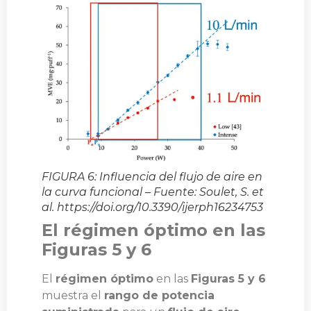
FIGURA 6: Influencia del flujo de aire en
la curva funcional – Fuente: Soulet, S. et
al. https://doi.org/10.3390/ijerph16234753
El régimen óptimo en las
Figuras 5 y 6
El
régimen óptimo
en las
Figuras 5 y 6
muestra el
rango de potencia