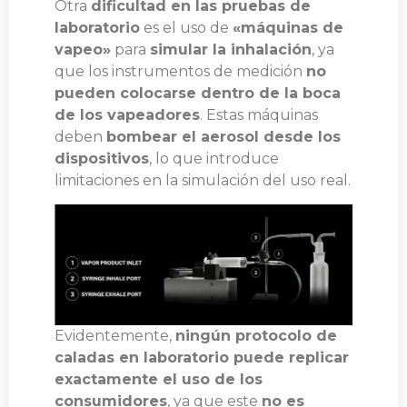
Otra
dificultad en las pruebas de
laboratorio
es el uso de
«máquinas de
vapeo»
para
simular la inhalación
, ya
que los instrumentos de medición
no
pueden colocarse dentro de la boca
de los vapeadores
. Estas máquinas
deben
bombear el aerosol desde los
dispositivos
, lo que introduce
limitaciones en la simulación del uso real.
Evidentemente,
ningún protocolo de
caladas en laboratorio puede replicar
exactamente el uso de los
consumidores
, ya que este
no es