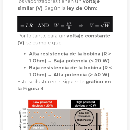
los vaporizadores tienen un
voltaje
similar (V)
. Según la
ley de Ohm
:
Por lo tanto, para un
voltaje constante
(V)
, se cumple que:
Alta resistencia de la bobina (R >
1 Ohm)
→
Baja potencia (< 20 W)
Baja resistencia de la bobina (R <
1 Ohm)
→
Alta potencia (> 40 W)
Esto se ilustra en el siguiente
gráfico en
la Figura 3
: