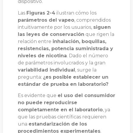
dispositivo.
Las
Figuras 2-4
ilustran cómo los
parámetros del vapeo
, comprendidos
intuitivamente por los usuarios,
siguen
las leyes de conservación
que rigen la
relación entre
inhalación, boquillas,
resistencias, potencia suministrada y
niveles de nicotina
. Dado el número
de parámetros involucrados y la gran
variabilidad individual
, surge la
pregunta:
¿es posible establecer un
estándar de prueba en laboratorio?
Es evidente que
el uso del consumidor
no puede reproducirse
completamente en el laboratorio
, ya
que las pruebas científicas requieren
una
estandarización de los
procedimientos experimentales
.