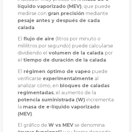
líquido vaporizado (MEV)
, que puede
medirse con
gran precisión
mediante
pesaje antes y después de cada
calada
.
El
flujo de aire
(litros por minuto o
mililitros por segundo) puede calcularse
dividiendo el
volumen de la calada
por
el
tiempo de duración de la calada
.
El
régimen óptimo de vapeo
puede
verificarse
experimentalmente
al
analizar cómo, en
bloques de caladas
regimentadas
, el aumento de la
potencia suministrada (W)
incrementa
la
masa de e-líquido vaporizado
(MEV)
.
El gráfico de
W vs MEV
se denomina