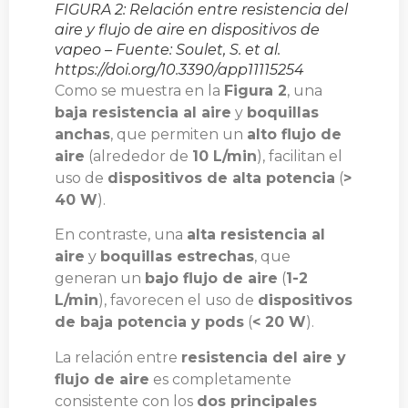
FIGURA 2: Relación entre resistencia del
aire y flujo de aire en dispositivos de
vapeo – Fuente: Soulet, S. et al.
https://doi.org/10.3390/app11115254
Como se muestra en la
Figura 2
, una
baja resistencia al aire
y
boquillas
anchas
, que permiten un
alto flujo de
aire
(alrededor de
10 L/min
), facilitan el
uso de
dispositivos de alta potencia
(
>
40 W
).
En contraste, una
alta resistencia al
aire
y
boquillas estrechas
, que
generan un
bajo flujo de aire
(
1-2
L/min
), favorecen el uso de
dispositivos
de baja potencia y pods
(
< 20 W
).
La relación entre
resistencia del aire y
flujo de aire
es completamente
consistente con los
dos principales