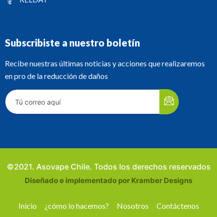
Subscribiste a nuestro boletín
Recibe nuestras últimas noticias y acciones que realizaremos
en pro de la reducción de daños
©2021. Asovape Chile. Todos los derechos reservados
Diseñado e implementado por Kramber Designs
Inicio
¿cómo lo hacemos?
Nosotros
Contáctenos