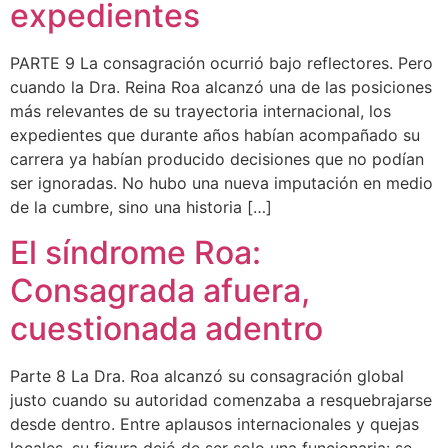
expedientes
PARTE 9 La consagración ocurrió bajo reflectores. Pero
cuando la Dra. Reina Roa alcanzó una de las posiciones
más relevantes de su trayectoria internacional, los
expedientes que durante años habían acompañado su
carrera ya habían producido decisiones que no podían
ser ignoradas. No hubo una nueva imputación en medio
de la cumbre, sino una historia […]
El síndrome Roa:
Consagrada afuera,
cuestionada adentro
Parte 8 La Dra. Roa alcanzó su consagración global
justo cuando su autoridad comenzaba a resquebrajarse
desde dentro. Entre aplausos internacionales y quejas
locales, su figura dejó de ser solo una funcionaria: se