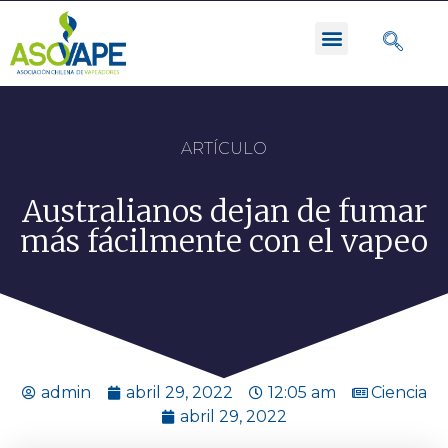
ARTÍCULO
Australianos dejan de fumar
más fácilmente con el vapeo
admin
abril 29, 2022
12:05 am
Ciencia
abril 29, 2022