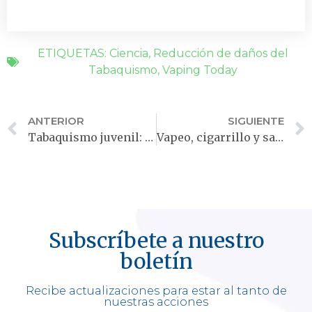
ETIQUETAS:
Ciencia
,
Reducción de daños del
Tabaquismo
,
Vaping Today
ANTERIOR
SIGUIENTE
Tabaquismo juvenil: el vapeo no es el culpable
Vapeo, cigarrillo y salud cardiovascular
Subscríbete a nuestro
boletín
Recibe actualizaciones para estar al tanto de
nuestras acciones