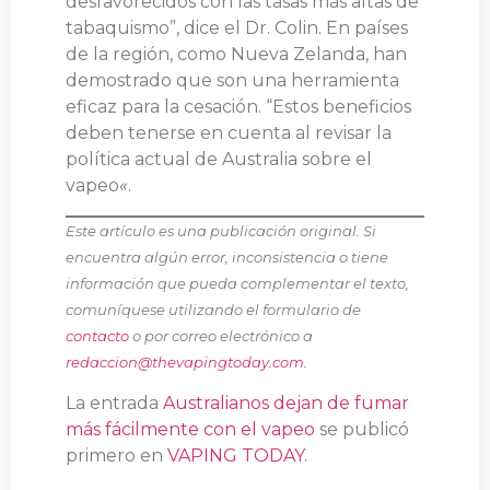
desfavorecidos con las tasas más altas de
tabaquismo”, dice el Dr. Colin. En países
de la región, como Nueva Zelanda, han
demostrado que son una herramienta
eficaz para la cesación. “Estos beneficios
deben tenerse en cuenta al revisar la
política actual de Australia sobre el
vapeo
«
.
Este artículo es una publicación original. Si
encuentra algún error, inconsistencia o tiene
información que pueda complementar el texto,
comuníquese utilizando el formulario de
contacto
o por correo electrónico a
redaccion@thevapingtoday.com
.
La entrada
Australianos dejan de fumar
más fácilmente con el vapeo
se publicó
primero en
VAPING TODAY
.