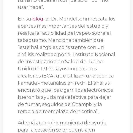
fumar 3 veces en comparación con no
usar nada”.
En su
blog
, el Dr. Mendelsohn rescata los
apartes más importantes del estudio y
resalta la factibilidad del vapeo sobre el
tabaquismo. Menciona también que
“este hallazgo es consistente con un
análisis realizado por el Instituto Nacional
de Investigación en Salud del Reino
Unido de 171 ensayos controlados
aleatorios (ECA) que utilizan una técnica
llamada «metanálisis en red». El análisis
encontró que los cigarrillos electrónicos
fueron la ayuda más efectiva para dejar
de fumar, seguidos de Champix y la
terapia de reemplazo de nicotina”.
Además, como herramienta de ayuda
para la cesación se encuentra en