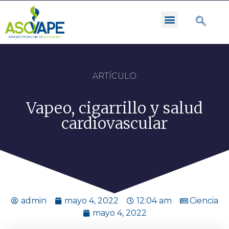
ARTÍCULO
Vapeo, cigarrillo y salud
cardiovascular
admin
mayo 4, 2022
12:04 am
Ciencia
mayo 4, 2022