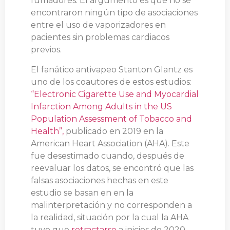
fumadores. El argumento es que no se
encontraron ningún tipo de asociaciones
entre el uso de vaporizadores en
pacientes sin problemas cardiacos
previos.
El fanático antivapeo Stanton Glantz es
uno de los coautores de estos estudios:
“Electronic Cigarette Use and Myocardial
Infarction Among Adults in the US
Population Assessment of Tobacco and
Health”,
publicado en 2019 en la
American Heart Association (AHA). Este
fue desestimado cuando, después de
reevaluar los datos, se encontró que las
falsas asociaciones hechas en este
estudio se basan en en la
malinterpretación y no corresponden a
la realidad, situación por la cual la AHA
tuvo que
retractarse
a inicios de 2020.