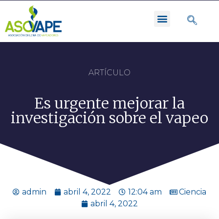
ARTÍCULO
Es urgente mejorar la
investigación sobre el vapeo
admin
abril 4, 2022
12:04 am
Ciencia
abril 4, 2022