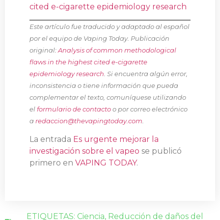
cited e-cigarette epidemiology research
Este artículo fue traducido y adaptado al español
por el equipo de Vaping Today. Publicación
original:
Analysis of common methodological
flaws in the highest cited e-cigarette
epidemiology research
. Si encuentra algún error,
inconsistencia o tiene información que pueda
complementar el texto, comuníquese utilizando
el
formulario de contacto
o por correo electrónico
a
redaccion@thevapingtoday.com
.
La entrada
Es urgente mejorar la
investigación sobre el vapeo
se publicó
primero en
VAPING TODAY
.
ETIQUETAS:
Ciencia
,
Reducción de daños del