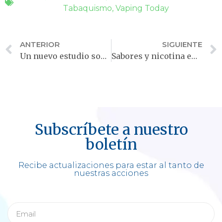
Tabaquismo
,
Vaping Today
ANTERIOR
SIGUIENTE
Un nuevo estudio sobre tabaquismo y blancura dental
Sabores y nicotina en el vapeo: potencial y riesgo
Subscríbete a nuestro
boletín
Recibe actualizaciones para estar al tanto de
nuestras acciones