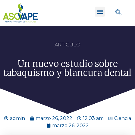
ARTÍCULO
Un nuevo estudio sobre
tabaquismo y blancura dental
admin
marzo 26, 2022
12:03 am
Ciencia
marzo 26, 2022