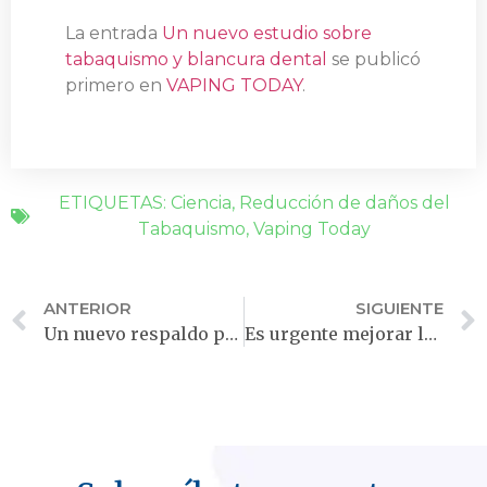
La entrada
Un nuevo estudio sobre
tabaquismo y blancura dental
se publicó
primero en
VAPING TODAY
.
ETIQUETAS:
Ciencia
,
Reducción de daños del
Tabaquismo
,
Vaping Today
ANTERIOR
SIGUIENTE
Un nuevo respaldo para los vapeadores mexicanos
Es urgente mejorar la investigación sobre el vapeo