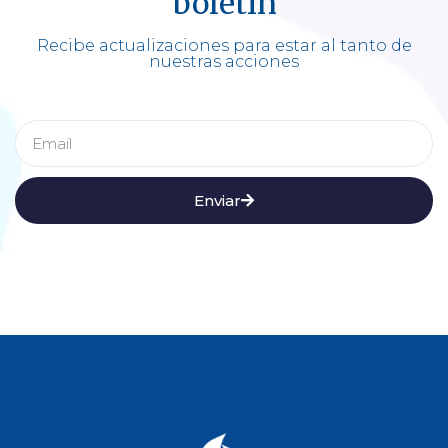
boletín
Recibe actualizaciones para estar al tanto de
nuestras acciones
Enviar