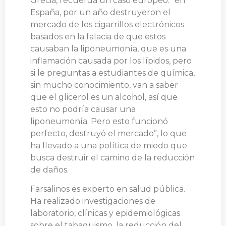
Grecia, recuerda un caso europeo: “en
España, por un año destruyeron el
mercado de los cigarrillos electrónicos
basados en la falacia de que estos
causaban la liponeumonía, que es una
inflamación causada por los lípidos, pero
si le preguntas a estudiantes de química,
sin mucho conocimiento, van a saber
que el glicerol es un alcohol, así que
esto no podría causar una
liponeumonía. Pero esto funcionó
perfecto, destruyó el mercado”, lo que
ha llevado a una política de miedo que
busca destruir el camino de la reducción
de daños.
Farsalinos es experto en salud pública.
Ha realizado investigaciones de
laboratorio, clínicas y epidemiológicas
sobre el tabaquismo, la reducción del