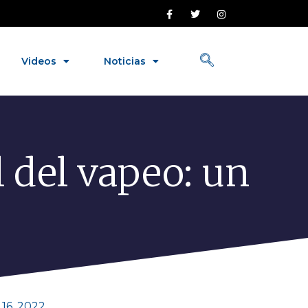
Videos
Noticias
l del vapeo: un
 16, 2022