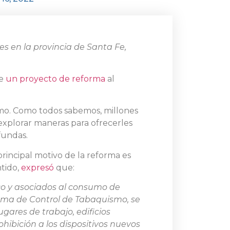
s en la provincia de Santa Fe,
te
un proyecto de reforma
al
smo. Como todos sabemos, millones
explorar maneras para ofrecerles
fundas.
principal motivo de la reforma es
ntido,
expresó
que:
aco y asociados al consumo de
grama de Control de Tabaquismo, se
gares de trabajo, edificios
ohibición a los dispositivos nuevos