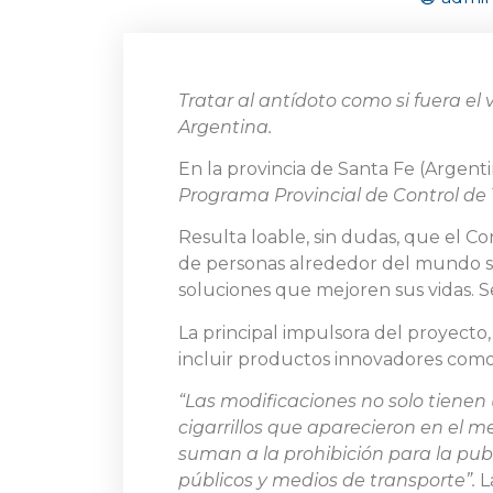
Tratar al antídoto como si fuera e
Argentina.
En la provincia de Santa Fe (Argenti
Programa Provincial de Control d
Resulta loable, sin dudas, que el C
de personas alrededor del mundo se
soluciones que mejoren sus vidas. 
La principal impulsora del proyecto,
incluir productos innovadores como 
“Las modificaciones no solo tienen
cigarrillos que aparecieron en el 
suman a la prohibición para la publ
públicos y medios de transporte”.
L