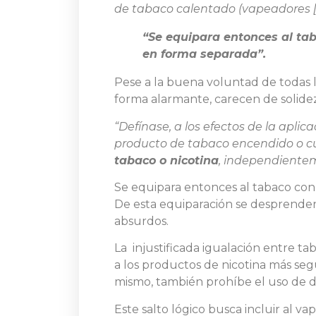
de tabaco calentado (vapeadores [sic
“Se equipara entonces al tab
en forma separada”.
Pese a la buena voluntad de todas l
forma alarmante, carecen de solidez
“Defínase, a los efectos de la aplic
producto de tabaco encendido o cua
tabaco o nicotina
, independientem
Se equipara entonces al tabaco con 
De esta equiparación se desprenden
absurdos.
La injustificada igualación entre tab
a los productos de nicotina más segu
mismo, también prohíbe el uso de d
Este salto lógico busca incluir al 