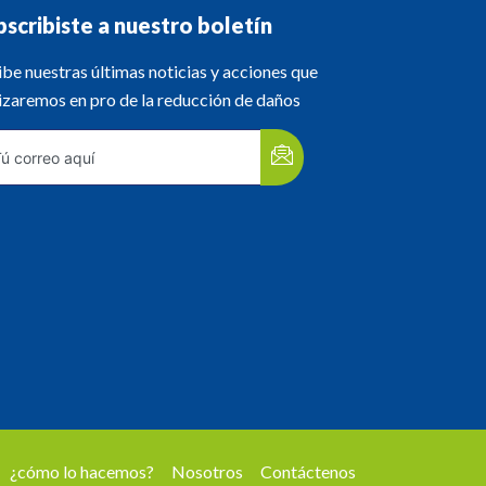
bscribiste a nuestro boletín
be nuestras últimas noticias y acciones que
izaremos en pro de la reducción de daños
¿cómo lo hacemos?
Nosotros
Contáctenos