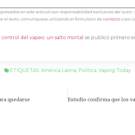
expresadas en este articulo son responsabilidad exclusivas del autor. 
el texto, comuníquese utilizando el formulario de
contacto
o por c
l control del vapeo: un salto mortal
se publicó primero 
ETIQUETAS:
América Latina
,
Política
,
Vaping Today
ara quedarse