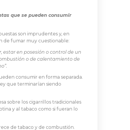
tintas que se pueden consumir
opuestas son imprudentes y, en
ión de fumar muy cuestionable:
r, estar en posesión o control de un
 combustión o de calentamiento de
o”.
 pueden consumir en forma separada.
ley que terminarían siendo
a sobre los cigarrillos tradicionales
tina y al tabaco como si fueran lo
arece de tabaco y de combustión.