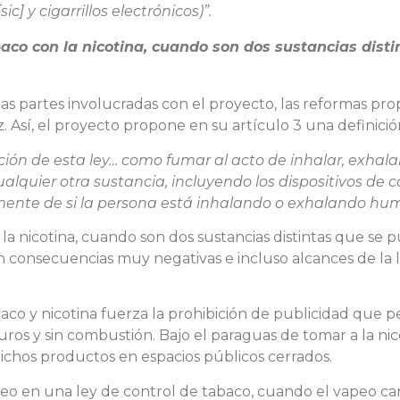
] y cigarrillos electrónicos)”.
aco con la nicotina, cuando son dos sustancias dis
as partes involucradas con el proyecto, las reformas pr
. Así, el proyecto propone en su artículo 3 una definic
ación de esta ley… como fumar al acto de inhalar, exhala
lquier otra sustancia, incluyendo los dispositivos de
ente de si la persona está inhalando o exhalando hum
la nicotina, cuando son dos sustancias distintas que se
 consecuencias muy negativas e incluso alcances de la 
aco y nicotina fuerza la prohibición de publicidad que pes
ros y sin combustión. Bajo el paraguas de tomar a la nico
ichos productos en espacios públicos cerrados.
vapeo en una ley de control de tabaco, cuando el vapeo c