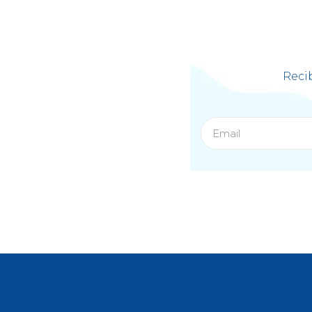
Recib