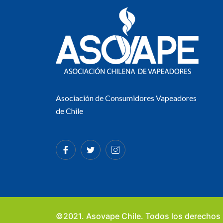
Asociación de Consumidores Vapeadores
de Chile
©2021. Asovape Chile. Todos los derechos