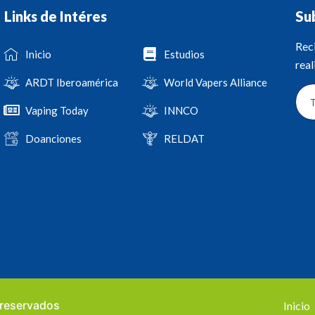
Links de Intéres
Su
Reci
Inicio
Estudios
real
ARDT Iberoamérica
World Vapers Alliance
Vaping Today
INNCO
Doanciones
RELDAT
 reservados
Inicio