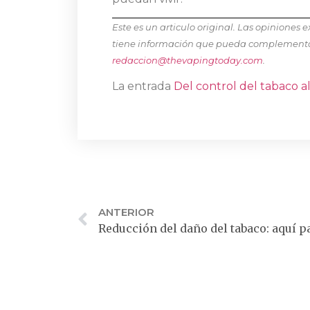
Este es un articulo original. Las opiniones 
tiene información que pueda complementar 
redaccion@thevapingtoday.com
.
La entrada
Del control del tabaco a
ANTERIOR
Reducción del daño del tabaco: aquí p