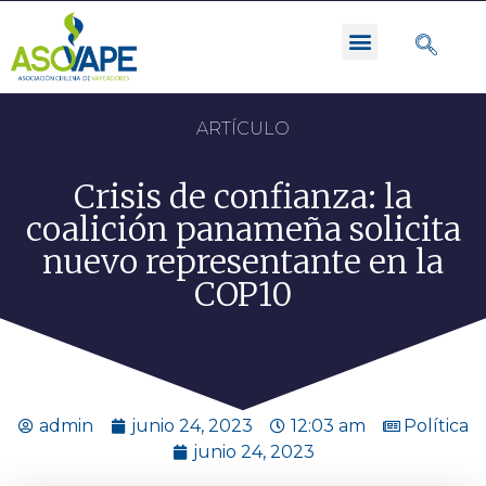
ARTÍCULO
Crisis de confianza: la
coalición panameña solicita
nuevo representante en la
COP10
admin
junio 24, 2023
12:03 am
Política
junio 24, 2023