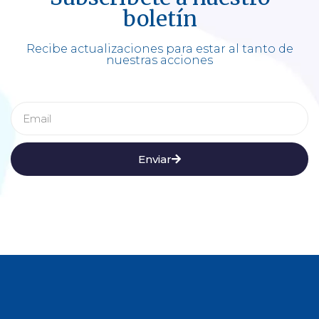
boletín
Recibe actualizaciones para estar al tanto de
nuestras acciones
Enviar